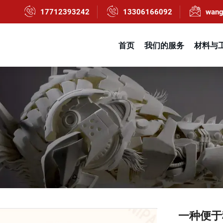
17712393242
13306166092
wang
首页
我们的服务
材料与
一种便于