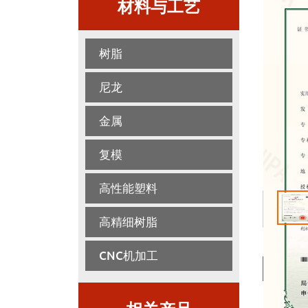
材料与工艺
树脂
尼龙
金属
复模
高性能塑料
<
高精细树脂
CNC机加工
Det