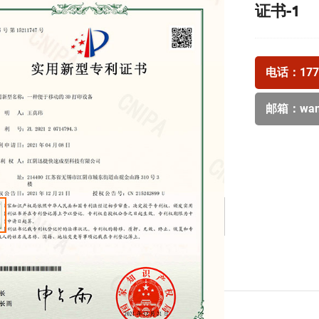
证书-1
电话：
177
邮箱：
wan
>
ail