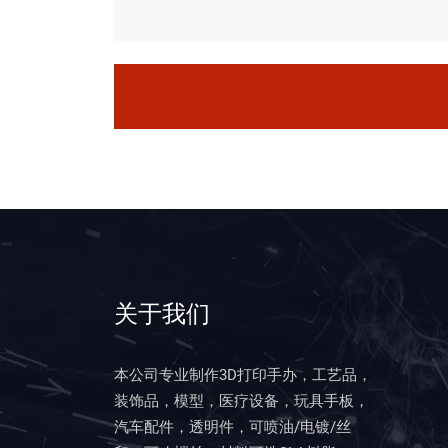
关于我们
本公司专业制作3D打印手办，工艺品，
装饰品，模型，医疗设备，玩具手板，
汽车配件，透明件，可喷油/电镀/丝