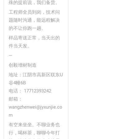
殊的提前说，我们备货。
工程师全员到岗，技术问
题随时沟通，能远程解决
的不让你跑一趟。
样品寄送正常，当天出的
件当天发。
—
创毅增材制造
地址：江阴市高新区联东U
谷4幢6B
电话： 17712393242
邮箱：
wangzhenwei@jyxunjie.co
m
有空来坐坐。不聊业务也
行，喝杯茶，聊聊今年打