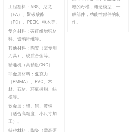
工程塑料：ABS、尼龙
域的母模，概念模型，一
（PA）、聚碳酸酯
般部件，功能性部件的制
（PC）、PEEK、电木等。
作。
复合材料：碳纤维增强材
料、玻璃纤维等。
其他材料：陶瓷（需专用
刀具）、硬质合金等。
精雕机（高精度CNC）
非金属材料：亚克力
（PMMA）、PVC、木
材、石材、环氧树脂、蜡
模等。
软金属：铝、铜、黄铜
（适合高精度、小尺寸加
工）。
特种材料：陶瓷（需高硬