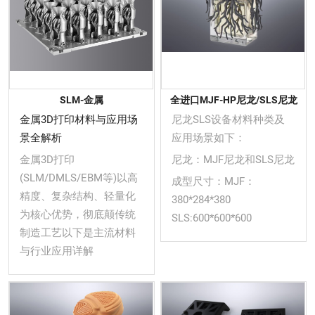
SLM-金属
全进口MJF-HP尼龙/SLS尼龙
金属3D打印材料与应用场
尼龙SLS设备材料种类及
景全解析
应用场景如下：
金属3D打印
尼龙：MJF尼龙和SLS尼龙
(SLM/DMLS/EBM等)以高
成型尺寸：MJF：
精度、复杂结构、轻量化
380*284*380
为核心优势，彻底颠传统
SLS:600*600*600
制造工艺以下是主流材料
与行业应用详解