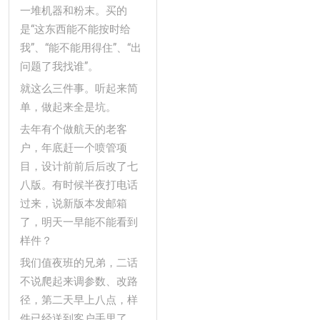
一堆机器和粉末。买的
是“这东西能不能按时给
我”、“能不能用得住”、“出
问题了我找谁”。
就这么三件事。听起来简
单，做起来全是坑。
去年有个做航天的老客
户，年底赶一个喷管项
目，设计前前后后改了七
八版。有时候半夜打电话
过来，说新版本发邮箱
了，明天一早能不能看到
样件？
我们值夜班的兄弟，二话
不说爬起来调参数、改路
径，第二天早上八点，样
件已经送到客户手里了。