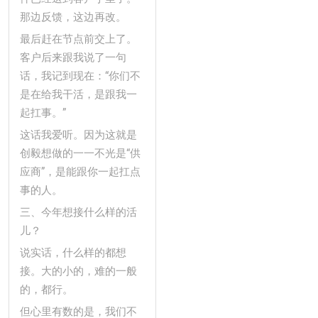
那边反馈，这边再改。
最后赶在节点前交上了。
客户后来跟我说了一句
话，我记到现在：“你们不
是在给我干活，是跟我一
起扛事。”
这话我爱听。因为这就是
创毅想做的一一不光是“供
应商”，是能跟你一起扛点
事的人。
三、今年想接什么样的活
儿？
说实话，什么样的都想
接。大的小的，难的一般
的，都行。
但心里有数的是，我们不