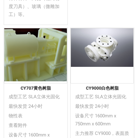
度刀具）、玻璃（微雕加
工）等。
CY707黄色树脂
CY9000白色树脂
成型工艺 SLA立体光固化
成型工艺 SLA立体光固化
最快发货 24小时
最快发货 24小时
物性表
设备尺寸 1600mm x
750mm x 600mm
查看附件
主力推荐 CY9000，表面质
设备尺寸 1600mm x