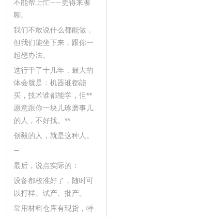
不能帮上忙——更得来聊
聊。
我们不敢说什么都能做，
但我们能坐下来，跟你一
起想办法。
这行干了十几年，最大的
体会就是：机器谁都能
买，技术谁都能学，但**
愿意跟你一块儿琢磨事儿
的人，不好找。**
创毅的人，就是这种人。
—
最后，说点实际的：
设备都校准好了，随时可
以打样、试产、批产。
常用材料仓库有现货，特