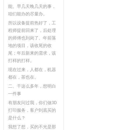
能。早几天晚几天的事，
咱们能办的尽量办。
所以设备提前热好了，工
程师提前回来了，后处理
的师傅也到岗了。年前落
地的项目，该收尾的收
尾；年后新来的需求，该
打样的打样。
现在过来，人都在，机器
都在，茶也在。
二、干这么多年，想明白
一件事
有朋友问过我，你们做3D
打印服务，客户到底买的
是什么？
我想了想，买的不光是那