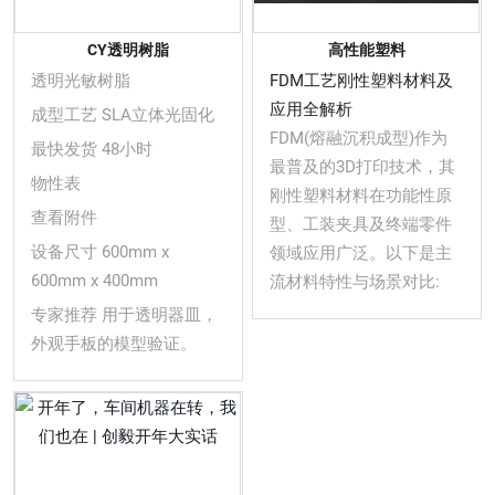
CY透明树脂
高性能塑料
透明光敏树脂
FDM工艺刚性塑料材料及
应用全解析
成型工艺 SLA立体光固化
FDM(熔融沉积成型)作为
最快发货 48小时
最普及的3D打印技术，其
物性表
刚性塑料材料在功能性原
查看附件
型、工装夹具及终端零件
设备尺寸 600mm x
领域应用广泛。以下是主
600mm x 400mm
流材料特性与场景对比:
专家推荐 用于透明器皿，
外观手板的模型验证。