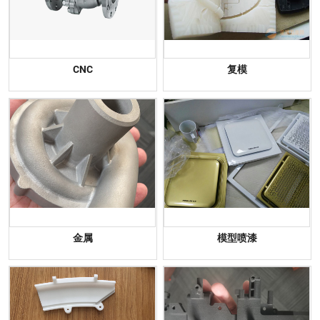
CNC
复模
金属
模型喷漆