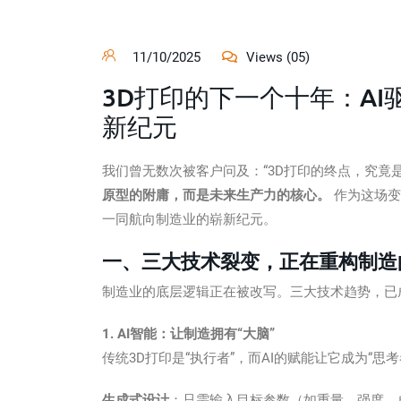
11/10/2025
Views (05)
3D打印的下一个十年：A
新纪元
我们曾无数次被客户问及：“3D打印的终点，究竟
原型的附庸，而是未来生产力的核心。
作为这场变
一同航向制造业的崭新纪元。
一、三大技术裂变，正在重构制造
制造业的底层逻辑正在被改写。三大技术趋势，已
1. AI智能：让制造拥有“大脑”
传统3D打印是“执行者”，而AI的赋能让它成为“思考
生成式设计
：只需输入目标参数（如重量、强度、