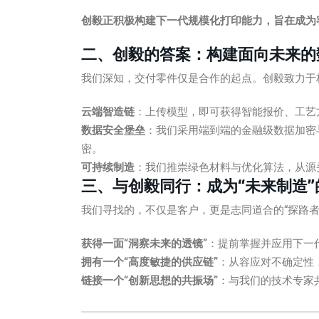
创毅正积极构建下一代规模化打印能力，旨在成为客
二、创毅的答案：构建面向未来的
我们深知，交付零件仅是合作的起点。创毅致力于
云端智造链
：上传模型，即可获得智能报价、工艺
数据安全堡垒
：我们采用端到端的金融级数据加密
密。
可持续制造
：我们推崇绿色材料与优化算法，从源
三、与创毅同行：成为“未来制造
我们寻找的，不仅是客户，更是志同道合的“探路者
获得一面“洞察未来的透镜”
：提前掌握并应用下一
拥有一个“高度敏捷的供应链”
：从容应对不确定性
链接一个“创新思想的共振场”
：与我们的技术专家