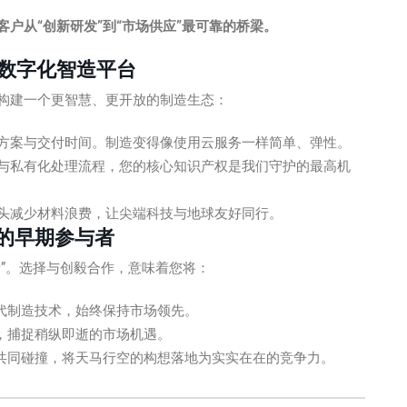
户从“创新研发”到“市场供应”最可靠的桥梁。
数字化智造平台
构建一个更智慧、更开放的制造生态：
方案与交付时间。制造变得像使用云服务一样简单、弹性。
与私有化处理流程，您的核心知识产权是我们守护的最高机
头减少材料浪费，让尖端科技与地球友好同行。
”的早期参与者
”。选择与创毅合作，意味着您将：
代制造技术，始终保持市场领先。
，捕捉稍纵即逝的市场机遇。
共同碰撞，将天马行空的构想落地为实实在在的竞争力。