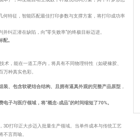
型几何特征，智能匹配最佳打印参数与支撑方案，将打印成功率
判并纠正潜在缺陷，向“零失败率”的终极目标迈进。
标配。
印技术，能在一道工序内，将具有不同物理特性（如硬橡胶、
百万种真实色彩。
组装、包含软硬结合结构、且拥有逼真外观的完整产品原型
，
电子与医疗领域，将“概念-成品”的时间缩短了70%。
，3D打印正大步迈入批量生产领域。当单件成本与传统工艺
将不言而喻。