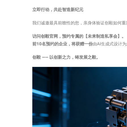
立即行动，共赴智造新纪元
我们诚邀最具前瞻性的您，亲身体验证创毅如何重
访问创毅官网，预约专属的【未来制造私享会】。
前10名预约的企业，将获赠一份
由AI生成式设计
创毅 —— 以创新之力，铸发展之毅。