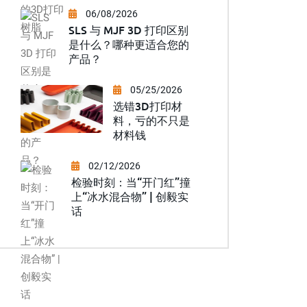
06/08/2026
SLS 与 MJF 3D 打印区别
是什么？哪种更适合您的
产品？
05/25/2026
选错3D打印材
料，亏的不只是
材料钱
02/12/2026
检验时刻：当“开门红”撞
上“冰水混合物” | 创毅实
话