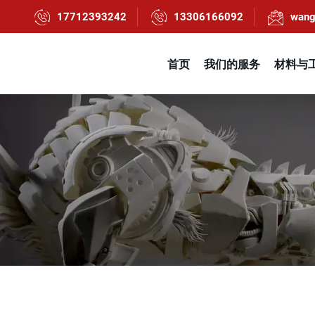
17712393242
13306166092
wang
首页
我们的服务
材料与